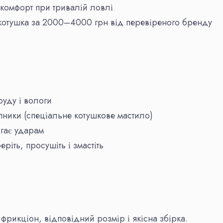
комфорт при тривалій ловлі
отушка за 2000–4000 грн від перевіреного бренду
руду і вологи
ипники (спеціальне котушкове мастило)
ігає ударам
іть, просушіть і змастіть
рикціон, відповідний розмір і якісна збірка.