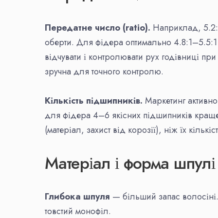
Передатне число (ratio).
Наприклад, 5.2:1
оберти. Для фідера оптимально 4.8:1–5.5:
відчувати і контролювати рух годівниці пр
зручна для точного контролю.
Кількість підшипників.
Маркетинг активно
для фідера 4–6 якісних підшипників краще,
(матеріал, захист від корозії), ніж їх кількіст
Матеріал і форма шпулі
Глибока шпуля
— більший запас волосіні. 
товстий монофіл.