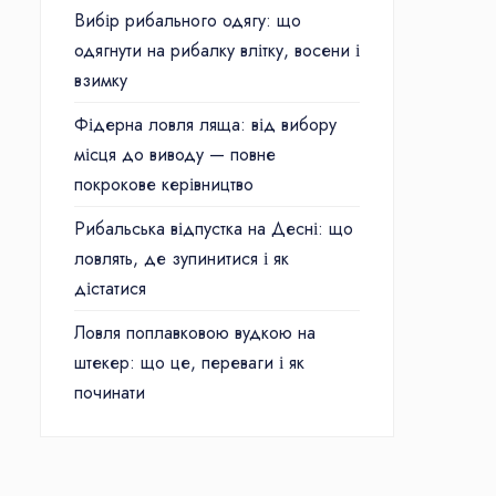
Вибір рибального одягу: що
одягнути на рибалку влітку, восени і
взимку
Фідерна ловля ляща: від вибору
місця до виводу — повне
покрокове керівництво
Рибальська відпустка на Десні: що
ловлять, де зупинитися і як
дістатися
Ловля поплавковою вудкою на
штекер: що це, переваги і як
починати