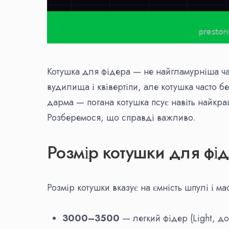
Котушка для фідера — не найгламурніша ча
вудилища і квівертіпи, але котушка часто 
дарма — погана котушка псує навіть найкр
Розберемося, що справді важливо.
Розмір котушки для фі
Розмір котушки вказує на ємність шпулі і 
3000–3500
— легкий фідер (Light, до