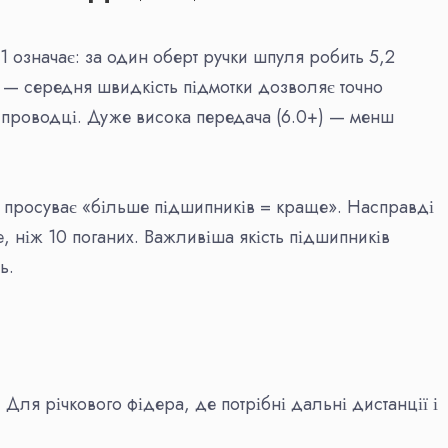
 означає: за один оберт ручки шпуля робить 5,2
1 — середня швидкість підмотки дозволяє точно
и проводці. Дуже висока передача (6.0+) — менш
 просуває «більше підшипників = краще». Насправді
 ніж 10 поганих. Важливіша якість підшипників
ь.
Для річкового фідера, де потрібні дальні дистанції і