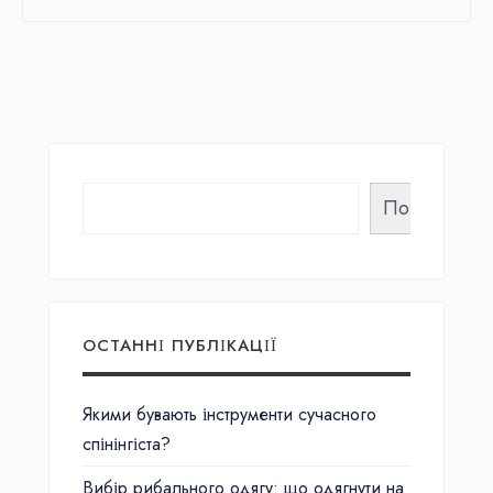
Пошук
ОСТАННІ ПУБЛІКАЦІЇ
Якими бувають інструменти сучасного
спінінгіста?
Вибір рибального одягу: що одягнути на