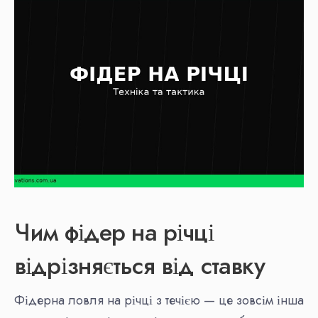
Чим фідер на річці
відрізняється від ставку
Фідерна ловля на річці з течією — це зовсім інша